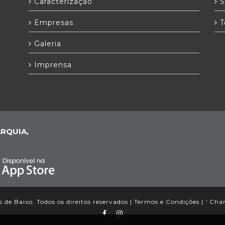
Caracterização
S
Empresas
T
Galeria
Imprensa
RQUIA,
de Baixo. Todos os direitos reservados |
Termos e Condições
|
*
Cham