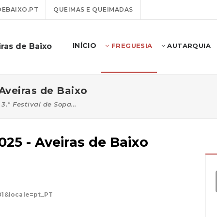
EBAIXO.PT
QUEIMAS E QUEIMADAS
INÍCIO
ras de Baixo
FREGUESIA
AUTARQUIA
 Aveiras de Baixo
3.º Festival de Sopa...
2025 - Aveiras de Baixo
81&locale=pt_PT