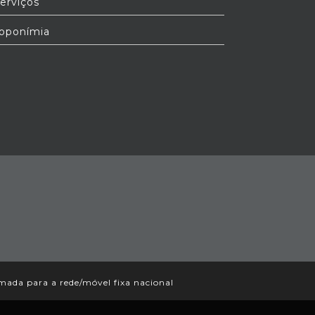
erviços
oponímia
ada para a rede/móvel fixa nacional