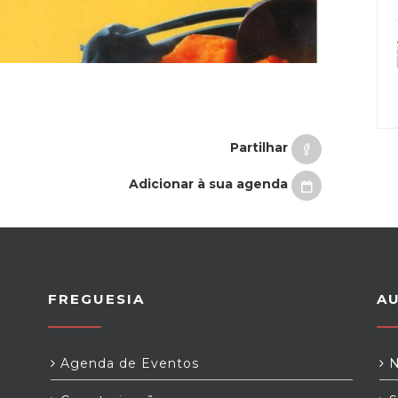
Partilhar
Adicionar à sua agenda
FREGUESIA
A
Agenda de Eventos
N