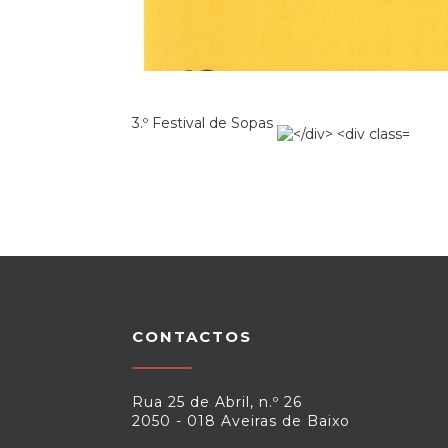
3.º
Festival de Sopas
CONTACTOS
Rua 25 de Abril, n.º 26
2050 - 018 Aveiras de Baixo