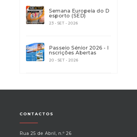
Semana Europeia do D
esporto (SED)
23 - SET - 2026
Passeio Sénior 2026 - I
nscrições Abertas
20 - SET - 2026
CONTACTOS
Rua 25 de Abril, n.º 26