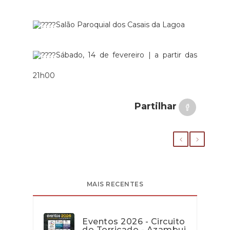
Salão Paroquial dos Casais da Lagoa
Sábado, 14 de fevereiro | a partir das
21h00
Partilhar
MAIS RECENTES
Eventos 2026 - Circuito
do Torricado - Azambuj