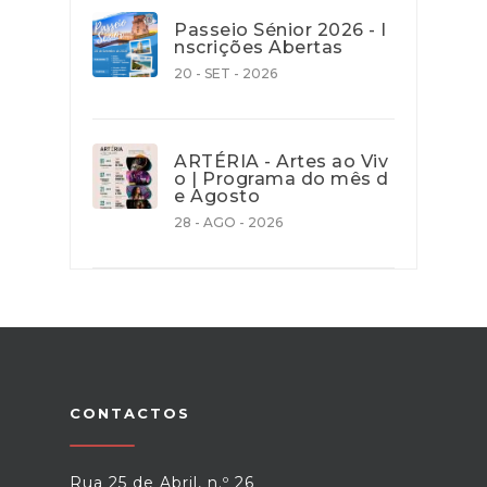
Passeio Sénior 2026 - I
nscrições Abertas
20 - SET - 2026
ARTÉRIA - Artes ao Viv
o | Programa do mês d
e Agosto
28 - AGO - 2026
CONTACTOS
Rua 25 de Abril, n.º 26