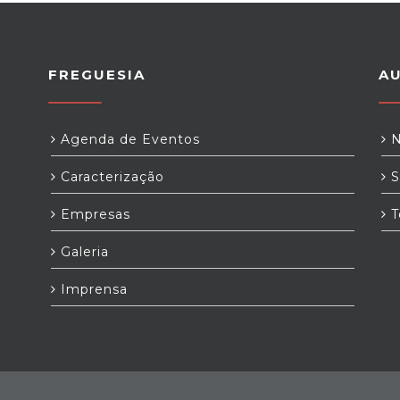
FREGUESIA
A
Agenda de Eventos
N
Caracterização
S
Empresas
T
Galeria
Imprensa