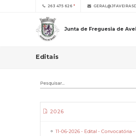
263 475 626
GERAL@JFAVEIRASD
Junta de Freguesia de Avei
Editais
2026
11-06-2026 - Edital - Convocatória